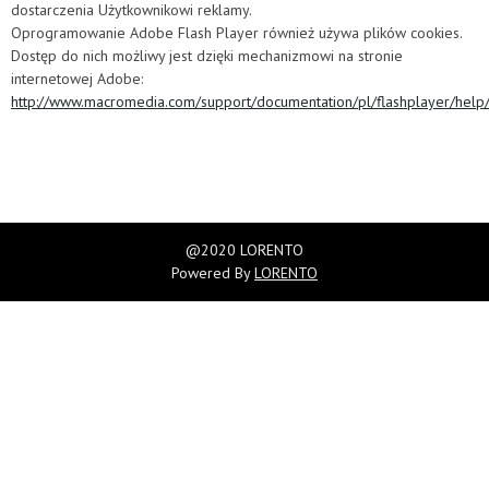
dostarczenia Użytkownikowi reklamy.
Oprogramowanie Adobe Flash Player również używa plików cookies.
Dostęp do nich możliwy jest dzięki mechanizmowi na stronie
internetowej Adobe:
http://www.macromedia.com/support/documentation/pl/flashplayer/help
@2020 LORENTO
Powered By
LORENTO