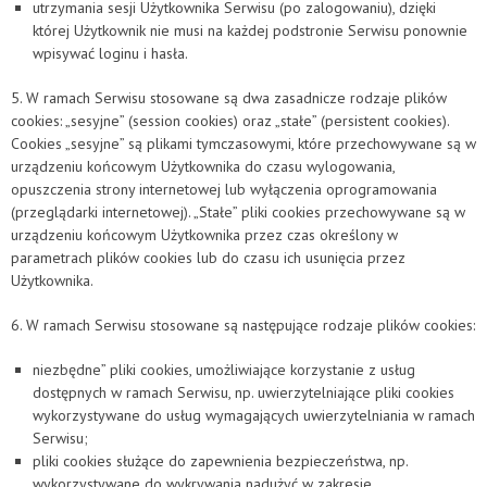
utrzymania sesji Użytkownika Serwisu (po zalogowaniu), dzięki
której Użytkownik nie musi na każdej podstronie Serwisu ponownie
wpisywać loginu i hasła.
5. W ramach Serwisu stosowane są dwa zasadnicze rodzaje plików
cookies: „sesyjne” (session cookies) oraz „stałe” (persistent cookies).
Cookies „sesyjne” są plikami tymczasowymi, które przechowywane są w
urządzeniu końcowym Użytkownika do czasu wylogowania,
opuszczenia strony internetowej lub wyłączenia oprogramowania
(przeglądarki internetowej). „Stałe” pliki cookies przechowywane są w
urządzeniu końcowym Użytkownika przez czas określony w
parametrach plików cookies lub do czasu ich usunięcia przez
Użytkownika.
6. W ramach Serwisu stosowane są następujące rodzaje plików cookies:
niezbędne” pliki cookies, umożliwiające korzystanie z usług
dostępnych w ramach Serwisu, np. uwierzytelniające pliki cookies
wykorzystywane do usług wymagających uwierzytelniania w ramach
Serwisu;
pliki cookies służące do zapewnienia bezpieczeństwa, np.
wykorzystywane do wykrywania nadużyć w zakresie