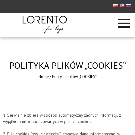
POLITYKA PLIKÓW „COOKIES”
Home
/
Polityka plików „COOKIES”
1. Serwis nie zbiera w sposób automatyczny żadnych informacji, z
wyjątkiem informacji zawartych w plikach cookies.
2. Pliki cookies (tzw. „ciasteczka”) stanowią dane informatyczne, w