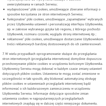
uwierzytelniania w ramach Serwisu;
wydajnościowe” pliki cookies, umożliwiające zbieranie informacji o
sposobie korzystania ze stron internetowych Serwisu;
funkcjonalne” pliki cookies, umożliwiające „zapamiętanie” wybranych
przez Użytkownika ustawień i personalizację interfejsu Użytkownika,
np. w zakresie wybranego języka lub regionu, z którego pochodzi
Użytkownik, rozmiaru czcionki, wyglądu strony internetowej itp.;
reklamowe” pliki cookies, umożliwiające dostarczanie Użytkownikom
treści reklamowych bardziej dostosowanych do ich zainteresowań.
7. W wielu przypadkach oprogramowanie służące do przeglądania
stron internetowych (przeglądarka internetowa) domyślnie dopuszcza
przechowywanie plików cookies w urządzeniu końcowym Użytkownika.
Użytkownicy Serwisu mogą dokonać w każdym czasie zmiany ustawień
dotyczących plików cookies. Ustawienia te mogą zostać zmienione w
szczególności w taki sposób, aby blokować automatyczną obsługę
plików cookies w ustawieniach przeglądarki internetowej bądź
informować o ich każdorazowym zamieszczeniu w urządzeniu
Użytkownika Serwisu. Informacje dotyczące sposobów zmian
ustawienia cookies w najpopularniejszych przeglądarkach
internetowych znajdują się w dalszej części niniejszego dokumentu.