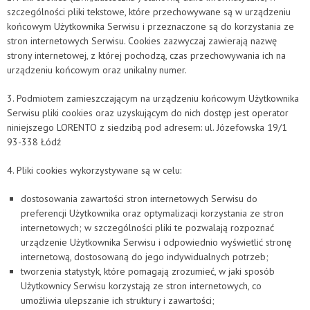
szczególności pliki tekstowe, które przechowywane są w urządzeniu
końcowym Użytkownika Serwisu i przeznaczone są do korzystania ze
stron internetowych Serwisu. Cookies zazwyczaj zawierają nazwę
strony internetowej, z której pochodzą, czas przechowywania ich na
urządzeniu końcowym oraz unikalny numer.
3. Podmiotem zamieszczającym na urządzeniu końcowym Użytkownika
Serwisu pliki cookies oraz uzyskującym do nich dostęp jest operator
niniejszego LORENTO z siedzibą pod adresem: ul. Józefowska 19/1
93-338 Łódź
4. Pliki cookies wykorzystywane są w celu:
dostosowania zawartości stron internetowych Serwisu do
preferencji Użytkownika oraz optymalizacji korzystania ze stron
internetowych; w szczególności pliki te pozwalają rozpoznać
urządzenie Użytkownika Serwisu i odpowiednio wyświetlić stronę
internetową, dostosowaną do jego indywidualnych potrzeb;
tworzenia statystyk, które pomagają zrozumieć, w jaki sposób
Użytkownicy Serwisu korzystają ze stron internetowych, co
umożliwia ulepszanie ich struktury i zawartości;